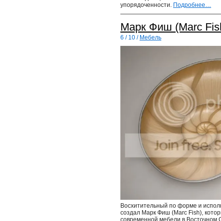
упорядоченности.
Подробнее…
Марк Фиш (Marc Fis
6 / 10 /
Мебель
Восхитительный по форме и испол
создал Марк Фиш (Marc Fish), кот
современной мебели в Восточном 