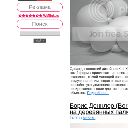
Реклама
������� WMlink.ru
Поиск
Однажды японский дизайнер Кеи Ха
какой формы привлекает человека 
оказалось, самой манящей являетс
воздушная, не имеющая четких гра
способствуют движению, позволяют
предоставляют поле для экспериме
объектом.
Подробнее…
Борис Деннлер (Bor
на деревянных пал
14 / 01 /
Мебель