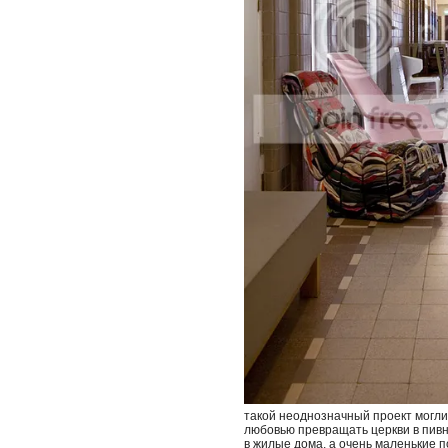
такой неоднозначный проект могли 
любовью превращать церкви в пив
в жилые дома, а очень маленькие 