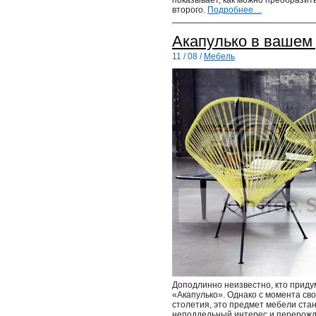
второго.
Подробнее…
Акапулько в вашем
11 / 08 /
Мебель
Доподлинно неизвестно, кто приду
«Акапулько». Однако с момента сво
столетия, это предмет мебели ста
неподдельный интерес и перерожда