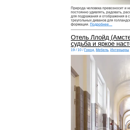
Природа человека превозносит и ни
постоянно удивлять, радовать, рас
для подражания и отображения в с
треугольных диванов для голландск
формации.
Подробнее…
Отель Ллойд (Амсте
судьба и яркое нас
19 / 10 /
Город
,
Мебель
,
Интерьеры