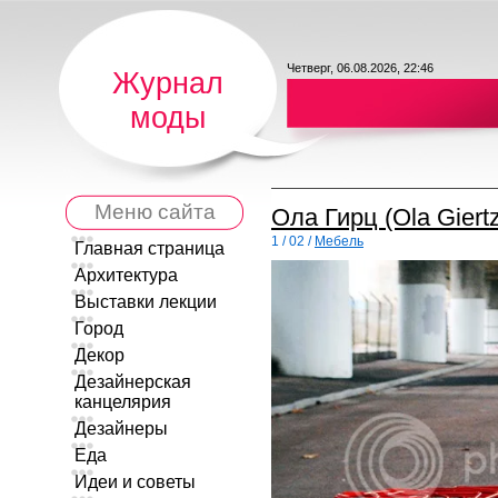
Четверг, 06.08.2026, 22:46
Журнал
моды
Меню сайта
Ола Гирц (Ola Giert
1 / 02 /
Мебель
Главная страница
Архитектура
Выставки лекции
Город
Декор
Дезайнерская
канцелярия
Дезайнеры
Еда
Идеи и советы