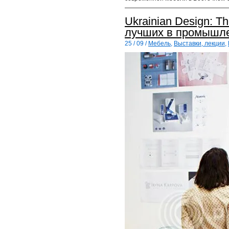
Ukrainian Design: T
лучших в промышл
25 / 09 /
Мебель
,
Выставки, лекции
,