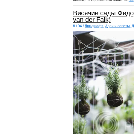
Висячие сады Федор
van der Falk)
8 / 04 /
Ландшафт
,
Идеи и советы
,
Д