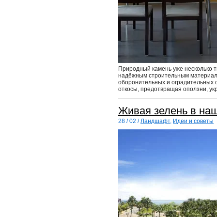
Природный камень уже несколько т
надёжным строительным материал
оборонительных и оградительных 
откосы, предотвращая оползни, 
Живая зелень в на
28 / 02 /
Ландшафт
,
Идеи и советы