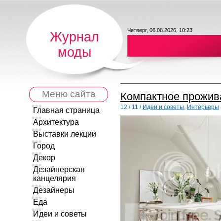
Четверг, 06.08.2026, 10:23
Журнал
моды
Меню сайта
Компактное прожив
12 / 11 /
Идеи и советы
,
Интерьеры
Главная страница
Архитектура
Выставки лекции
Город
Декор
Дезайнерская
канцелярия
Дезайнеры
Еда
Идеи и советы