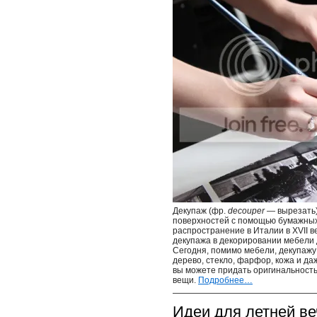
Декупаж (фр.
decouper
— вырезать)
поверхностей с помощью бумажных
распространение в Италии в XVII в
декупажа в декорировании мебели 
Сегодня, помимо мебели, декупажу
дерево, стекло, фарфор, кожа и д
вы можете придать оригинальность
вещи.
Подробнее…
Идеи для летней ве