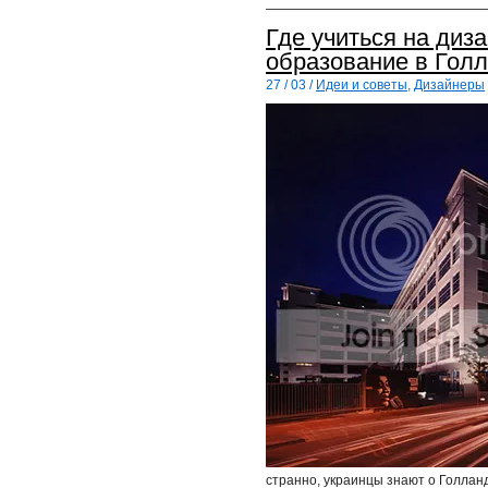
Где учиться на диз
образование в Гол
27 / 03 /
Идеи и советы
,
Дизайнеры
странно, украинцы знают о Голланд