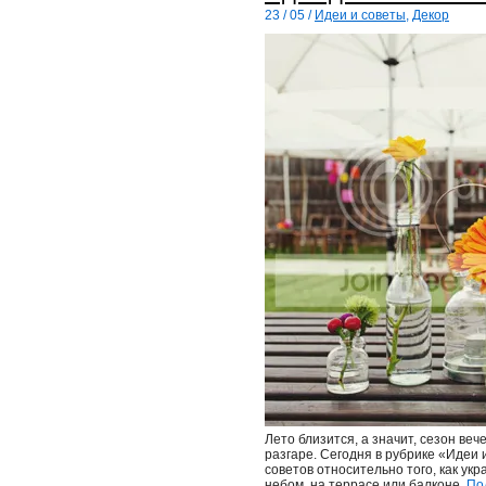
23 / 05 /
Идеи и советы
,
Декор
Лето близится, а значит, сезон ве
разгаре. Сегодня в рубрике «Идеи 
советов относительно того, как ук
небом, на террасе или балконе.
По