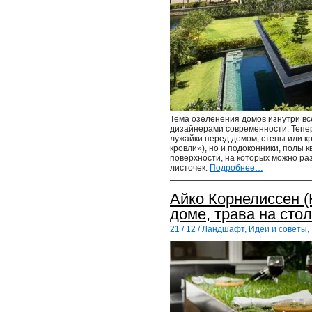
Тема озеленения домов изнутри вс
дизайнерами современности. Тепер
лужайки перед домом, стены или 
кровли»), но и подоконники, полы к
поверхности, на которых можно ра
листочек.
Подробнее…
Айко Корнелиссен (H
доме, трава на сто
21 / 12 /
Ландшафт
,
Идеи и советы
,